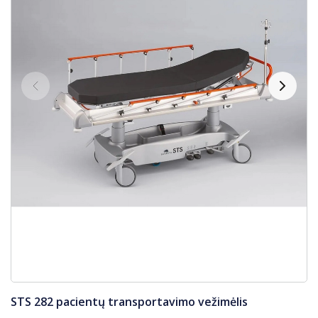
STS 282 pacientų transportavimo vežimėlis
S