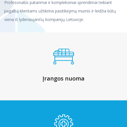
Profesonalūs patarimai ir kompleksiniai sprendimai teikiant
pagalbą klientams užtikrina pasitikėjimą mumis ir leidžia būtų
viena iš lyderiaujančių kompanijų Lietuvoje.
Įrangos nuoma