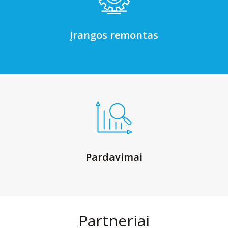
Įrangos remontas
Pardavimai
Partneriai