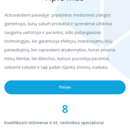
Atstovaudami pasaulyje pripažintus medicininės įrangos
gamintojus, kurių sukurti produktai ir sprendimai užtikrina
saugumą vartotojui ir pacientui, siūlo pažangiausias
technologijas, bei garantuoja efektyvų investuojamų lėšų
panaudojimą, bei suprasdami atsakomybes, kurias prisiima
mūsų klientai, bei lūkesčius, kuriuos puoselėja pacientai,
siekiame tobulėti ir taip padėti rūpintis žmonių sveikata.
Plačiau
8
Kvalifikuoti inžinieriai ir kt. technikos specialistai