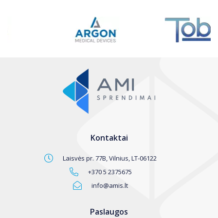
Kontaktai
Laisvės pr. 77B, Vilnius, LT-06122
+370 5 2375675
info@amis.lt
Paslaugos