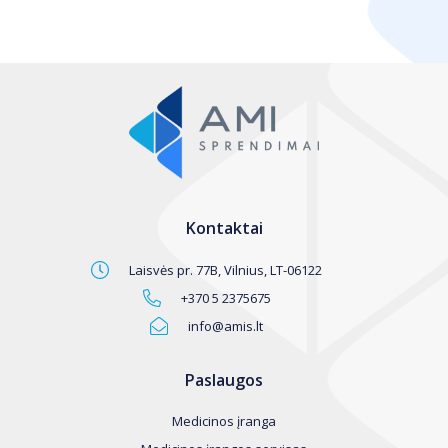
Kontaktai
Laisvės pr. 77B, Vilnius, LT-06122
+370 5 2375675
info@amis.lt
Paslaugos
Medicinos įranga