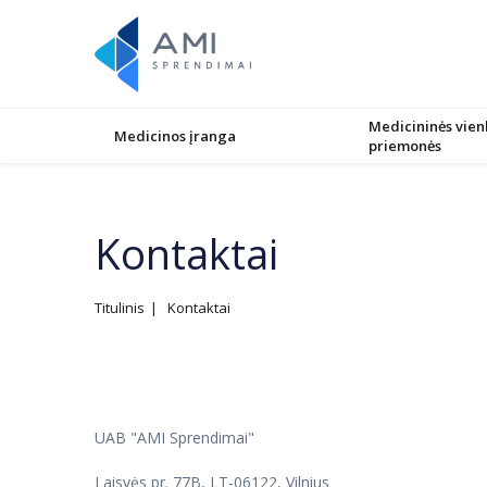
Medicininės vien
Medicinos įranga
priemonės
Kontaktai
Titulinis
Kontaktai
UAB "AMI Sprendimai"
Laisvės pr. 77B, LT-06122, Vilnius