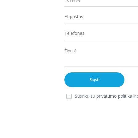
Siųsti
Sutinku su privatumo
politika ir