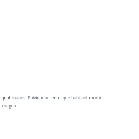
sequat mauris. Pulvinar pellentesque habitant morbi
et magna.