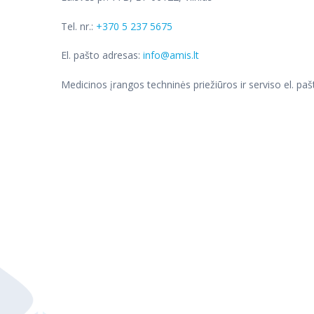
Tel. nr.:
+370 5 237 5675
El. pašto adresas:
info@amis.lt
Medicinos įrangos techninės priežiūros ir serviso el. pa