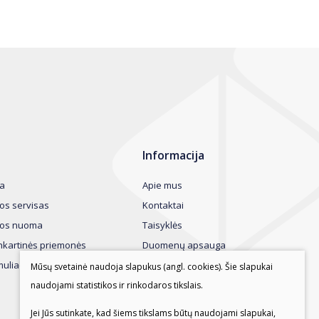
Informacija
a
Apie mus
os servisas
Kontaktai
gos nuoma
Taisyklės
nkartinės priemonės
Duomenų apsauga
uliacinės priemonės
Mūsų svetainė naudoja slapukus (angl. cookies). Šie slapukai
naudojami statistikos ir rinkodaros tikslais.
Jei Jūs sutinkate, kad šiems tikslams būtų naudojami slapukai,