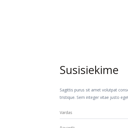
Susisiekime
Sagittis purus sit amet volutpat con
tristique. Sem integer vitae justo eg