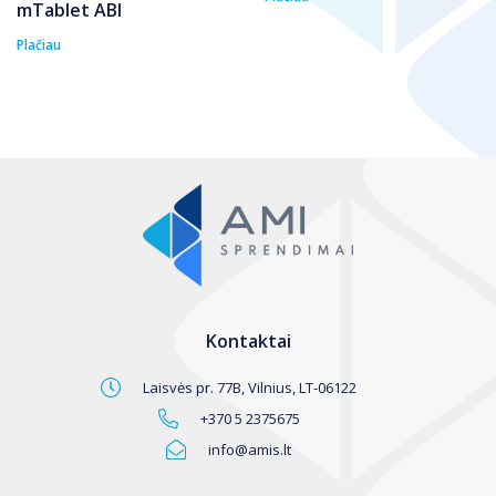
mTablet ABI
Plačiau
Kontaktai
Laisvės pr. 77B, Vilnius, LT-06122
+370 5 2375675
info@amis.lt