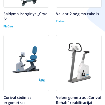
Šaldymo įrenginys „Cryo
Valiant 2 bėgimo takelis
6“
Plačiau
Plačiau
Corival sėdimas
Veloergometras „Corival
ergometras
Rehab“ reabilitacijai