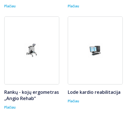
Plačiau
Plačiau
Rankų - kojų ergometras
Lode kardio reabilitacija
„Angio Rehab“
Plačiau
Plačiau