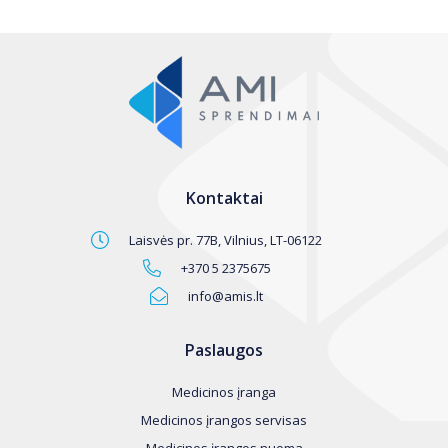
Kontaktai
Laisvės pr. 77B, Vilnius, LT-06122
+370 5 2375675
info@amis.lt
Paslaugos
Medicinos įranga
Medicinos įrangos servisas
Medicinos įrangos nuoma