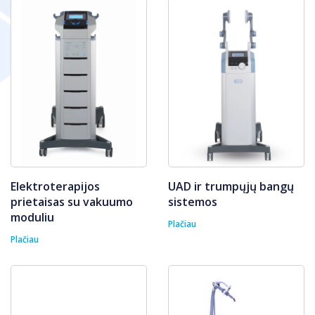
Elektroterapijos
UAD ir trumpųjų bangų
prietaisas su vakuumo
sistemos
moduliu
Plačiau
Plačiau