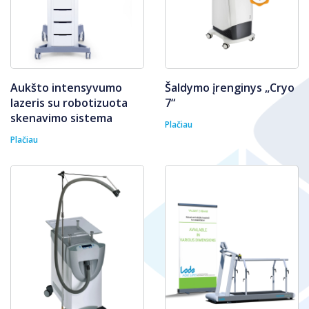
Aukšto intensyvumo
Šaldymo įrenginys „Cryo
lazeris su robotizuota
7“
skenavimo sistema
Plačiau
Plačiau