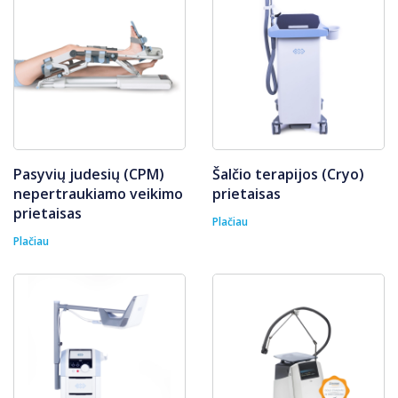
Pasyvių judesių (CPM)
Šalčio terapijos (Cryo)
nepertraukiamo veikimo
prietaisas
prietaisas
Plačiau
Plačiau