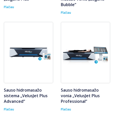
Bubble“
Plačiau
Plačiau
Sauso hidromasažo
Sauso hidromasažo
sistema „VelusJet Plus
vonia „VelusJet Plus
Advanced“
Professional“
Plačiau
Plačiau