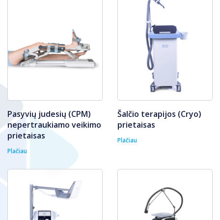
Pasyvių judesių (CPM)
Šalčio terapijos (Cryo)
nepertraukiamo veikimo
prietaisas
prietaisas
Plačiau
Plačiau