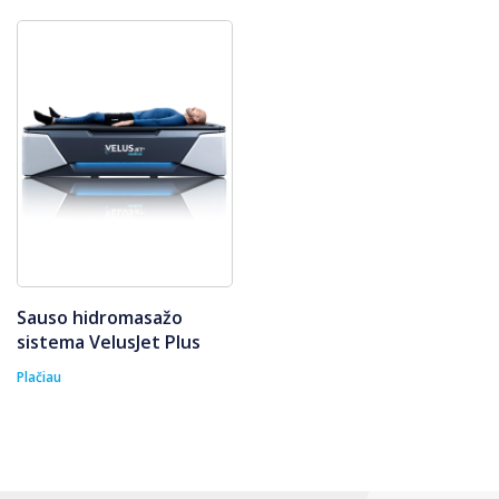
Sauso hidromasažo
sistema VelusJet Plus
Plačiau