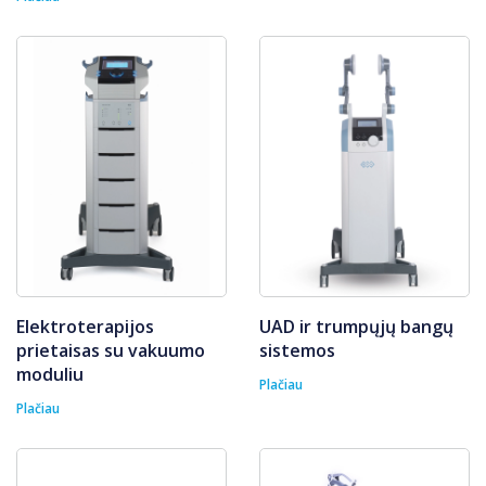
Elektroterapijos
UAD ir trumpųjų bangų
prietaisas su vakuumo
sistemos
moduliu
Plačiau
Plačiau