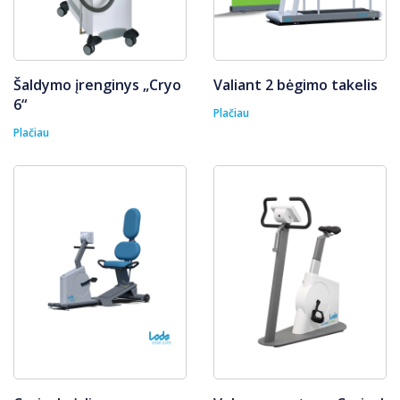
Šaldymo įrenginys „Cryo
Valiant 2 bėgimo takelis
6“
Plačiau
Plačiau