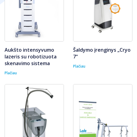
Aukšto intensyvumo
Šaldymo įrenginys „Cryo
lazeris su robotizuota
7“
skenavimo sistema
Plačiau
Plačiau