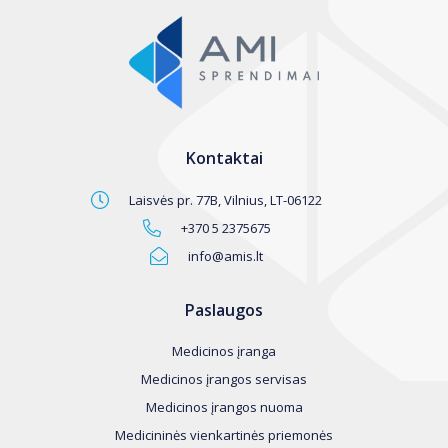
Kontaktai
Laisvės pr. 77B, Vilnius, LT-06122
+370 5 2375675
info@amis.lt
Paslaugos
Medicinos įranga
Medicinos įrangos servisas
Medicinos įrangos nuoma
Medicininės vienkartinės priemonės