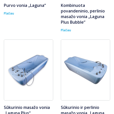
Purvo vonia „Laguna“
Kombinuota
povandeninio, perlinio
Plačiau
masažo vonia „Laguna
Plus Bubble“
Plačiau
Sūkurinio masažo vonia
Sūkurinio ir perlinio
„Laguna Plus“
masažo vonia „Laguna