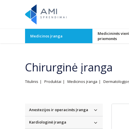
Medicininės vien
Medicinos įranga
priemonės
Chirurginė įranga
Titulinis
Produktai
Medicinos įranga
Dermatologijo
Anestezijos ir operacinės įranga
Kardiologinė įranga
Anestezijos prietaisai