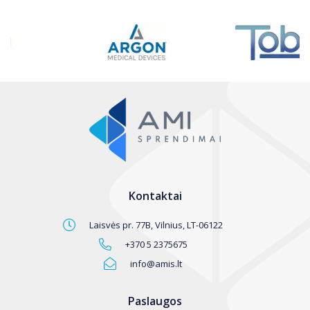
Kontaktai
Laisvės pr. 77B, Vilnius, LT-06122
+370 5 2375675
info@amis.lt
Paslaugos