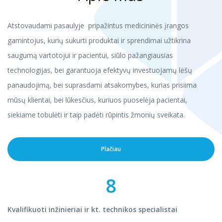
Atstovaudami pasaulyje pripažintus medicininės įrangos
gamintojus, kurių sukurti produktai ir sprendimai užtikrina
saugumą vartotojui ir pacientui, siūlo pažangiausias
technologijas, bei garantuoja efektyvų investuojamų lėšų
panaudojimą, bei suprasdami atsakomybes, kurias prisiima
mūsų klientai, bei lūkesčius, kuriuos puoselėja pacientai,
siekiame tobulėti ir taip padėti rūpintis žmonių sveikata.
Plačiau
8
Kvalifikuoti inžinieriai ir kt. technikos specialistai