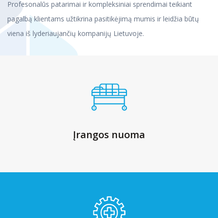
Profesonalūs patarimai ir kompleksiniai sprendimai teikiant
pagalbą klientams užtikrina pasitikėjimą mumis ir leidžia būtų
viena iš lyderiaujančių kompanijų Lietuvoje.
Įrangos nuoma