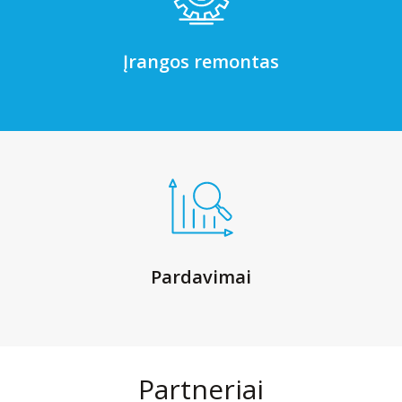
Įrangos remontas
Pardavimai
Partneriai