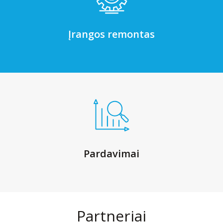
Įrangos remontas
Pardavimai
Partneriai