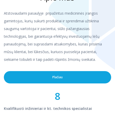
Atstovaudami pasaulyje pripažintus medicininės įrangos
gamintojus, kurių sukurti produktai ir sprendimai užtikrina
saugumą vartotojui ir pacientui, siūlo pažangiausias
technologijas, bei garantuoja efektyvų investuojamų lėšų
panaudojimą, bei suprasdami atsakomybes, kurias prisiima
mūsų klientai, bei lūkesčius, kuriuos puoselėja pacientai,
siekiame tobulėti ir taip padėti rūpintis žmonių sveikata.
Plačiau
8
Kvalifikuoti inžinieriai ir kt. technikos specialistai