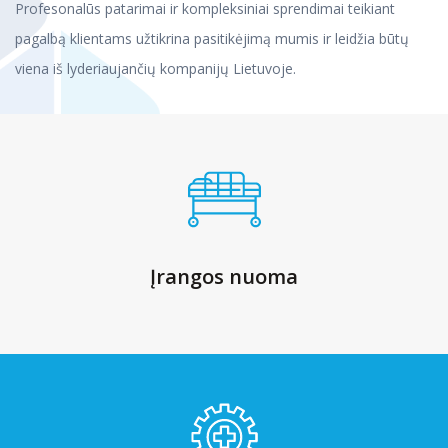
Profesonalūs patarimai ir kompleksiniai sprendimai teikiant
pagalbą klientams užtikrina pasitikėjimą mumis ir leidžia būtų
viena iš lyderiaujančių kompanijų Lietuvoje.
Įrangos nuoma