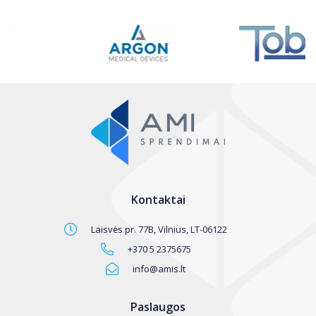
Kontaktai
Laisvės pr. 77B, Vilnius, LT-06122
+370 5 2375675
info@amis.lt
Paslaugos