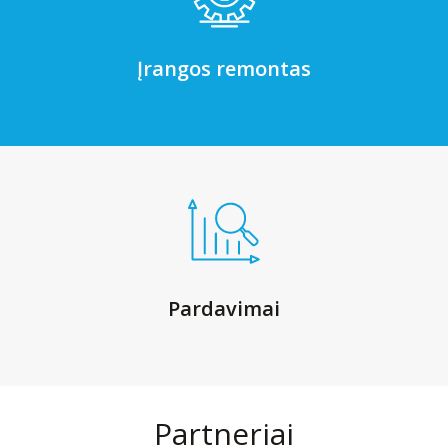
Įrangos remontas
Pardavimai
Partneriai