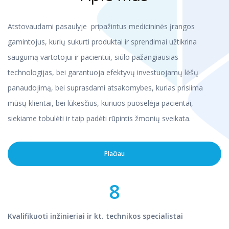
Atstovaudami pasaulyje pripažintus medicininės įrangos
gamintojus, kurių sukurti produktai ir sprendimai užtikrina
saugumą vartotojui ir pacientui, siūlo pažangiausias
technologijas, bei garantuoja efektyvų investuojamų lėšų
panaudojimą, bei suprasdami atsakomybes, kurias prisiima
mūsų klientai, bei lūkesčius, kuriuos puoselėja pacientai,
siekiame tobulėti ir taip padėti rūpintis žmonių sveikata.
Plačiau
8
Kvalifikuoti inžinieriai ir kt. technikos specialistai