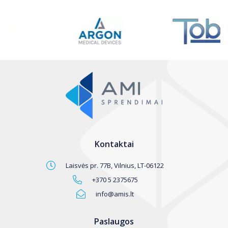
Kontaktai
Laisvės pr. 77B, Vilnius, LT-06122
+370 5 2375675
info@amis.lt
Paslaugos