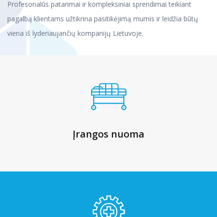
Profesonalūs patarimai ir kompleksiniai sprendimai teikiant
pagalbą klientams užtikrina pasitikėjimą mumis ir leidžia būtų
viena iš lyderiaujančių kompanijų Lietuvoje.
Įrangos nuoma